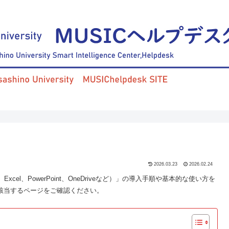
2026.03.23
2026.02.24
Excel、PowerPoint、OneDriveなど）」の導入手順や基本的な使い方を
該当するページをご確認ください。