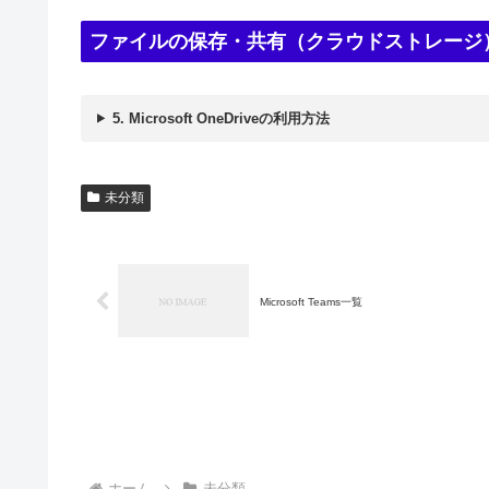
ファイルの保存・共有（クラウドストレージ
5. Microsoft OneDriveの利用方法
未分類
Microsoft Teams一覧
ホーム
未分類