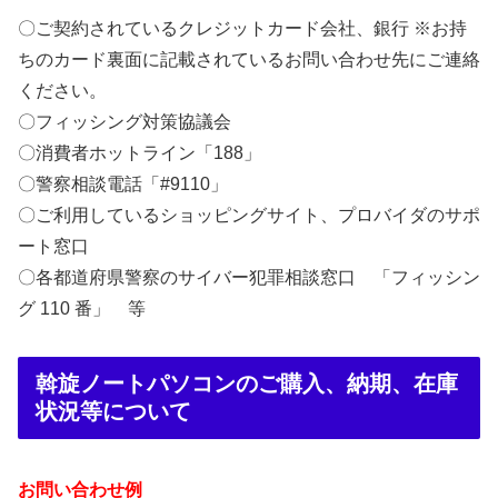
〇ご契約されているクレジットカード会社、銀行 ※お持
ちのカード裏面に記載されているお問い合わせ先にご連絡
ください。
〇フィッシング対策協議会
〇消費者ホットライン「188」
〇警察相談電話「#9110」
〇ご利用しているショッピングサイト、プロバイダのサポ
ート窓口
〇各都道府県警察のサイバー犯罪相談窓口 「フィッシン
グ 110 番」 等
斡旋ノートパソコンのご購入、納期、在庫
状況等について
お問い合わせ例