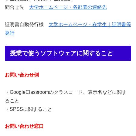
問合せ先
大学ホームページ・各部署の連絡先
証明書自動発行機
大学ホームページ・在学生｜証明書等
発行
授業で使うソフトウェアに関すること
お問い合わせ例
・GoogleClassroomのクラスコード、表示名などに関す
ること
・SPSSに関すること
お問い合わせ窓口