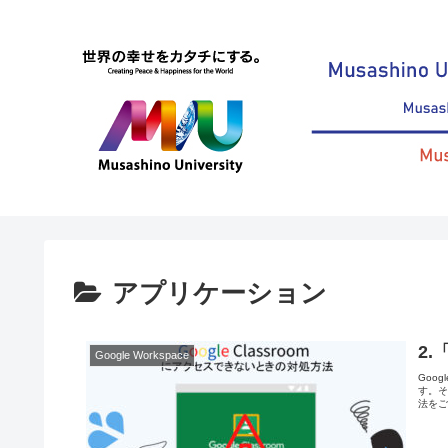
アプリケーション
2.
Google Workspace
Goo
す。そ
法をご