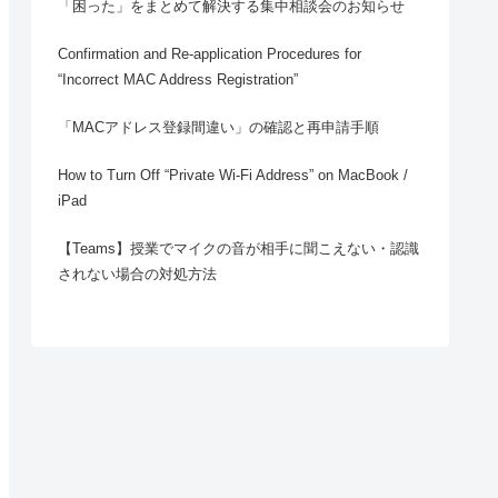
「困った」をまとめて解決する集中相談会のお知らせ
Confirmation and Re-application Procedures for
“Incorrect MAC Address Registration”
「MACアドレス登録間違い」の確認と再申請手順
How to Turn Off “Private Wi-Fi Address” on MacBook /
iPad
【Teams】授業でマイクの音が相手に聞こえない・認識
されない場合の対処方法