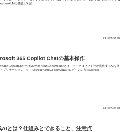
tebookLMの機能1.学習...
2025.06.04
crosoft 365 Copilot Chatの基本操作
osoft365CopilotChatとはMicrosoft365CopilotChatとは、マイクロソフト社が提供するAIを搭
プリケーションです。Microsoft365CopilotChatのログインの方法Microso...
2025.06.04
成AIとは？仕組みとできること、注意点