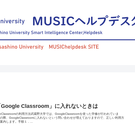
「Google Classroom」に入れないときは
gleClassroomの利用方法武蔵野大学では、GoogleClassroomを使った学修が行われていま
の際、GoogleClassroomに入れないという問い合わせが増えておりますので、正しい利用方
案内します。手順１．...