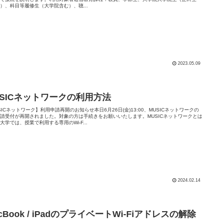
）、科目等履修生（大学院含む）、聴...
2023.05.09
USICネットワークの利用方法
SICネットワーク】利用申請再開のお知らせ本日6月26日(金)13:00、MUSICネットワークの
請受付が再開されました。対象の方は手続きをお願いいたします。MUSICネットワークとは
大学では、授業で利用する専用のWi-F...
2024.02.14
cBook / iPadのプライベートWi-Fiアドレスの解除