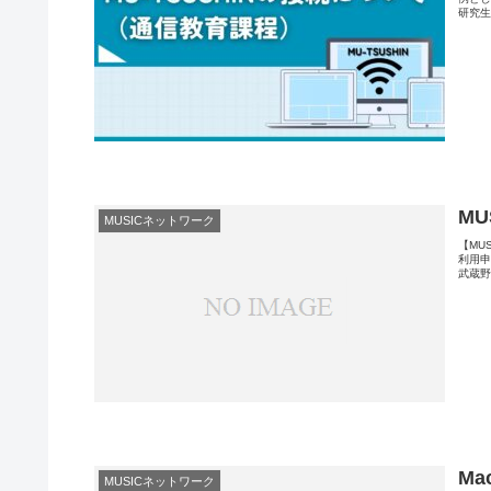
研究生
M
MUSICネットワーク
【MU
利用申
武蔵野
Ma
MUSICネットワーク