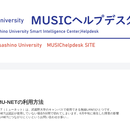
 MU-NETの利用方法
NET（ミューネット）は、武蔵野大学のキャンパスで使用できる無線LANのひとつです。
-NETは認証が使用していない場合5分間で切れてしまいます。6月中旬に発生した障害の影響
U-NETにつながりにくいというお問い合わせが多い...