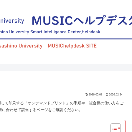
2026.05.08
2026.02.24
用して印刷する「オンデマンドプリント」の手順や、複合機の使い方をご
者に合わせて該当するページをご確認ください。