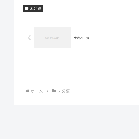
未分類
生成AI一覧
ホーム
未分類