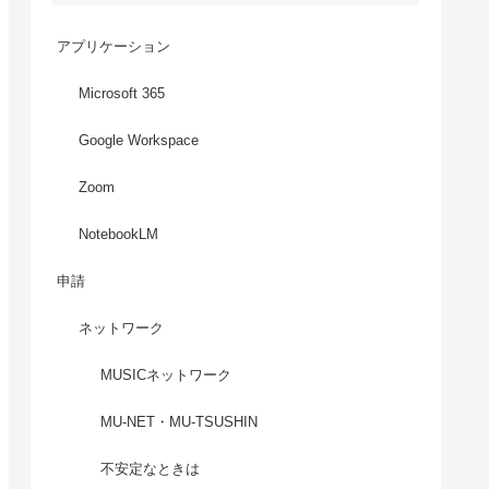
アプリケーション
Microsoft 365
Google Workspace
Zoom
NotebookLM
申請
ネットワーク
MUSICネットワーク
MU-NET・MU-TSUSHIN
不安定なときは