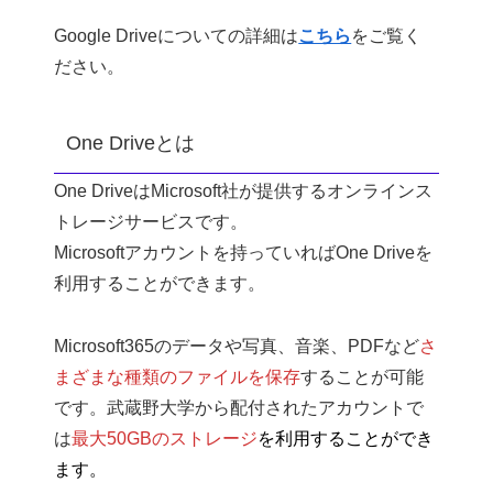
Google Driveについての詳細は
こちら
をご覧く
ださい。
One Driveとは
One DriveはMicrosoft社が提供するオンラインス
トレージサービスです。
Microsoftアカウントを持っていればOne Driveを
利用することができます。
Microsoft365のデータや写真、音楽、PDFなど
さ
まざまな種類のファイルを保存
することが可能
です。武蔵野大学から配付されたアカウントで
は
最大50GBのストレージ
を利用することができ
ます。