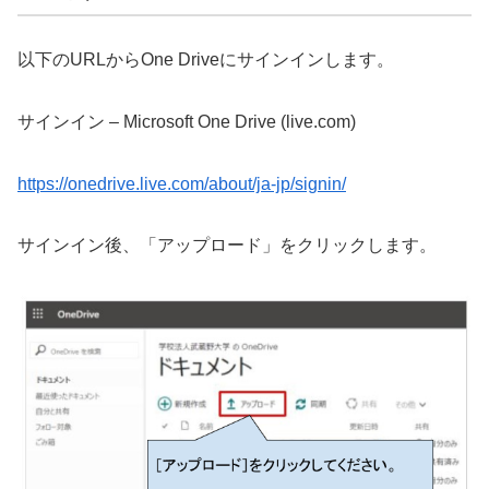
以下のURLからOne Driveにサインインします。
サインイン – Microsoft One Drive (live.com)
https://onedrive.live.com/about/ja-jp/signin/
サインイン後、「アップロード」をクリックします。