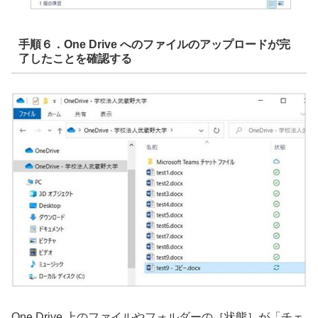
手順６．One Drive へのファイルのアップロードが完
了したことを確認
する
One Drive 上のファイルやフォルダーの［状態］が「チェ