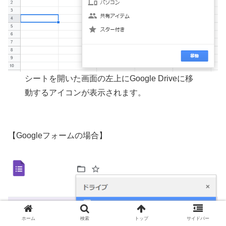
シートを開いた画面の左上にGoogle Driveに移
動するアイコンが表示されます。
【Googleフォームの場合】
ホーム
検索
トップ
サイドバー